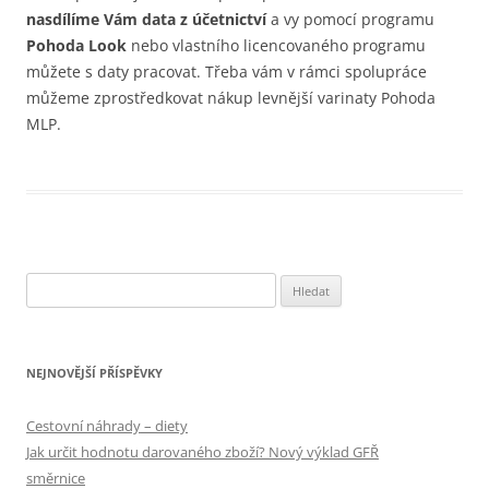
nasdílíme Vám data z účetnictví
a vy pomocí programu
Pohoda Look
nebo vlastního licencovaného programu
můžete s daty pracovat. Třeba vám v rámci spolupráce
můžeme zprostředkovat nákup levnější varinaty Pohoda
MLP.
Vyhledávání
NEJNOVĚJŠÍ PŘÍSPĚVKY
Cestovní náhrady – diety
Jak určit hodnotu darovaného zboží? Nový výklad GFŘ
směrnice